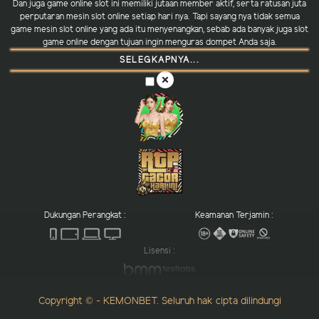
Dan juga game online slot ini memiliki jutaan member aktif, serta ratusan juta
perputaran mesin slot online setiap hari nya. Tapi sayang nya tidak semua
game mesin slot online yang ada itu menyenangkan, sebab ada banyak juga slot
game online dengan tujuan ingin menguras dompet Anda saja.
SELEGKAPNYA...
Dukungan Perangkat :
Keamanan Terjamin :
Lisensi :
Copyright © - KEMONBET. Seluruh hak cipta dilindungi