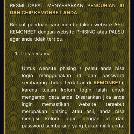
RESMI DAPAT MENYEBABKAN
PENCURIAN ID
DAN CHIP KEMONBET ANDA
.
Berikut panduan cara membedakan website ASLI
KEMONBET dengan website PHISING atau PALSU
agar anda tidak tertipu.
Tips pertama.
Untuk website phising / palsu anda bisa
login menggunakan id dan password
sembarang (tidak terdaftar di
KEMONBET
),
karena tujuan kolom login ialah untuk
mengambil data anda. Disarankan jika anda
ingin memastikan website tersebut
merupakan phising atau asli, anda bisa
mengisi kolom login dengan id dan
password sembarang yang bukan milik anda.