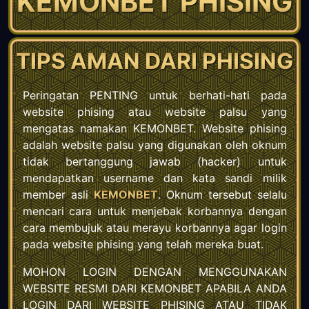
KEMONBET PHISING
TIPS AMAN DARI PHISING
Peringatan PENTING untuk berhati-hati pada
website phising atau website palsu yang
mengatas namakan KEMONBET. Website phising
adalah website palsu yang digunakan oleh oknum
tidak bertanggung jawab (hacker) untuk
mendapatkan username dan kata sandi milik
member asli
KEMONBET
. Oknum tersebut selalu
mencari cara untuk menjebak korbannya dengan
cara membujuk atau merayu korbannya agar login
pada website phising yang telah mereka buat.
MOHON LOGIN DENGAN MENGGUNAKAN
WEBSITE RESMI DARI KEMONBET APABILA ANDA
LOGIN DARI WEBSITE PHISING ATAU TIDAK